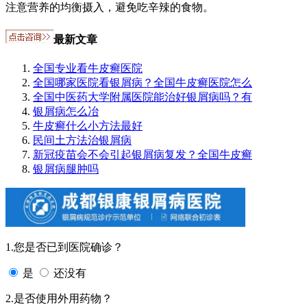
注意营养的均衡摄入，避免吃辛辣的食物。
最新文章
全国专业看牛皮癣医院
全国哪家医院看银屑病？全国牛皮癣医院怎么
全国中医药大学附属医院能治好银屑病吗？有
银屑病怎么冶
牛皮癣什么小方法最好
民间土方法治银屑病
新冠疫苗会不会引起银屑病复发？全国牛皮癣
银屑病腿肿吗
1.您是否已到医院确诊？
是
还没有
2.是否使用外用药物？