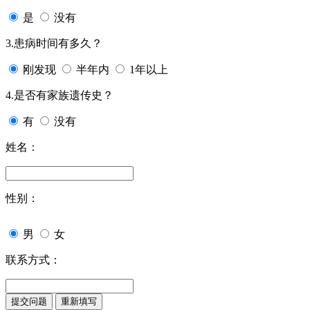
是
没有
3.患病时间有多久？
刚发现
半年内
1年以上
4.是否有家族遗传史？
有
没有
姓名：
性别：
男
女
联系方式：