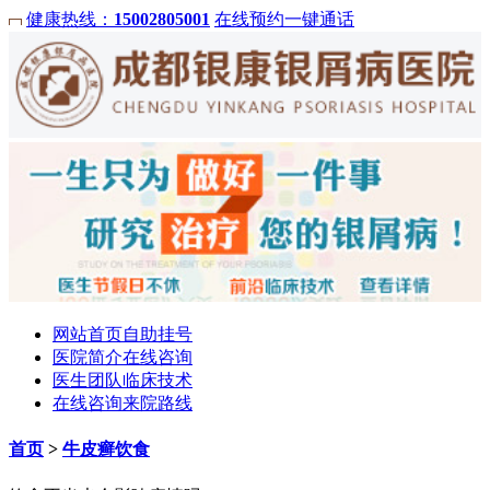
健康热线：
15002805001
在线预约
一键通话
网站首页
自助挂号
医院简介
在线咨询
医生团队
临床技术
在线咨询
来院路线
首页
>
牛皮癣饮食