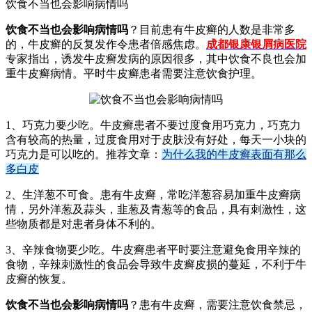
饮食不当也会影响病情吗
饮食不当也会影响病情吗
？目前患有牛皮癣的人数是非常多
的，牛皮癣的反复发作令患者倍感焦虑。
成都银康银屑病医院
专家指出，诱发牛皮癣发病的原因很多，其中饮食不良也会加
重牛皮癣病情。平时牛皮癣患者需要注意饮食护理。
1、巧克力要少吃。牛皮癣患者不要过度食用巧克力，巧克力
含有较高的热量，过度食用对于皮肤没有好处，每天一小块的
巧克力是可以吃的。推荐文章：
为什么我的牛皮癣表面有那么
多白皮
2、生洋葱不可食。患有牛皮癣，常吃洋葱容易加重牛皮癣病
情，另外洋葱及蒜头，韭葱及青葱等的食品，具有刺激性，这
些物质都是对患者身体不利的。
3、辛辣食物要少吃。牛皮癣患者平时要注意避免食用辛辣的
食物，辛辣刺激性的食品会导致牛皮癣皮损的蔓延，不利于牛
皮癣的恢复。
饮食不当也会影响病情吗
？患有牛皮癣，需要注意饮食禁忌，