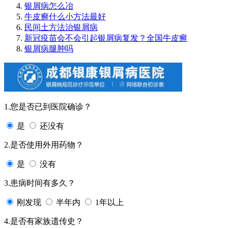
银屑病怎么冶
牛皮癣什么小方法最好
民间土方法治银屑病
新冠疫苗会不会引起银屑病复发？全国牛皮癣
银屑病腿肿吗
1.您是否已到医院确诊？
是
还没有
2.是否使用外用药物？
是
没有
3.患病时间有多久？
刚发现
半年内
1年以上
4.是否有家族遗传史？