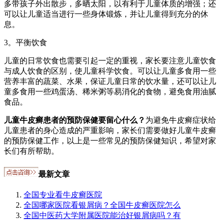
多带孩子外出散步，多晒太阳，以有利于儿童体质的增强；还
可以让儿童适当进行一些身体锻炼，并让儿童得到充分的休
息。
3。平衡饮食
儿童的日常饮食也需要引起一定的重视，家长要注意儿童饮食
与成人饮食的区别，使儿童科学饮食。可以让儿童多食用一些
营养丰富的蔬菜、水果，保证儿童日常的饮水量，还可以让儿
童多食用一些鸡蛋汤、稀米粥等易消化的食物，避免食用油腻
食品。
儿童牛皮癣患者的预防保健要留心什么？
为避免牛皮癣症状给
儿童患者的身心造成的严重影响，家长们需要做好儿童牛皮癣
的预防保健工作，以上是一些常见的预防保健知识，希望对家
长们有所帮助。
最新文章
全国专业看牛皮癣医院
全国哪家医院看银屑病？全国牛皮癣医院怎么
全国中医药大学附属医院能治好银屑病吗？有