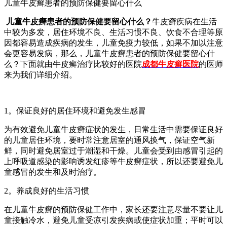
儿童牛皮癣患者的预防保健要留心什么
儿童牛皮癣患者的预防保健要留心什么？
牛皮癣疾病在生活
中较为多发，居住环境不良、生活习惯不良、饮食不合理等原
因都容易造成疾病的发生，儿童免疫力较低，如果不加以注意
会更容易发病，那么，儿童牛皮癣患者的预防保健要留心什
么？下面就由牛皮癣治疗比较好的医院
成都牛皮癣医院
的医师
来为我们详细介绍。
1。保证良好的居住环境和避免发生感冒
为有效避免儿童牛皮癣症状的发生，日常生活中需要保证良好
的儿童居住环境，要时常注意居室的通风换气，保证空气新
鲜，同时避免居室过于潮湿和干燥。儿童会受到由感冒引起的
上呼吸道感染的影响诱发红疹等牛皮癣症状，所以还要避免儿
童感冒的发生和及时治疗。
2。养成良好的生活习惯
在儿童牛皮癣的预防保健工作中，家长还要注意尽量不要让儿
童接触冷水，避免儿童受凉引发疾病或使症状加重；平时可以