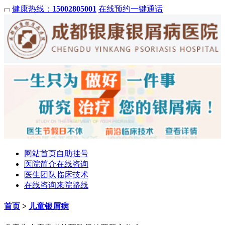
健康热线：
15002805001
在线预约
一键通话
网站首页
自助挂号
医院简介
在线咨询
医生团队
临床技术
在线咨询
来院路线
首页
>
儿童银屑病